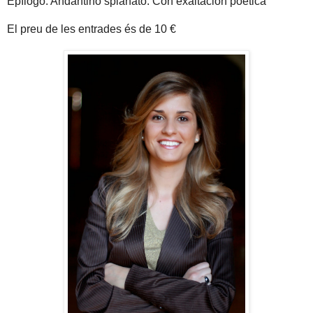
Epílogo: Andantino spianato. Con exaltación poética
El preu de les entrades és de 10 €