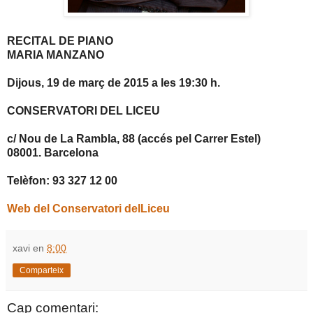
RECITAL DE PIANO
MARIA MANZANO
Dijous, 19 de març de 2015 a les 19:30 h.
CONSERVATORI DEL LICEU
c/ Nou de La Rambla, 88 (accés pel Carrer Estel)
08001. Barcelona
Telèfon: 93 327 12 00
Web del Conservatori delLiceu
xavi
en
8:00
Comparteix
Cap comentari: