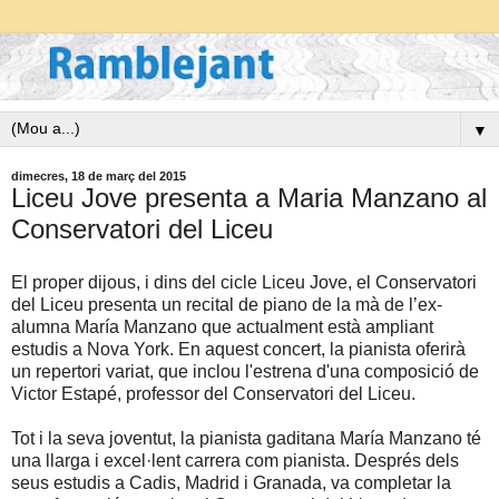
▼
dimecres, 18 de març del 2015
Liceu Jove presenta a Maria Manzano al
Conservatori del Liceu
El proper dijous, i dins del cicle Liceu Jove, el Conservatori
del Liceu presenta un recital de piano de la mà de l’ex-
alumna María Manzano que actualment està ampliant
estudis a Nova York. En aquest concert, la pianista oferirà
un repertori variat, que inclou l'estrena d'una composició de
Victor Estapé, professor del Conservatori del Liceu.
Tot i la seva joventut, la pianista gaditana María Manzano té
una llarga i excel·lent carrera com pianista. Després dels
seus estudis a Cadis, Madrid i Granada, va completar la