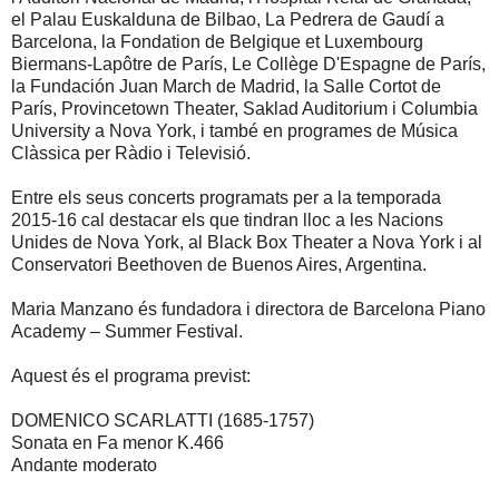
el Palau Euskalduna de Bilbao, La Pedrera de Gaudí a
Barcelona, la Fondation de Belgique et Luxembourg
Biermans-Lapôtre de París, Le Collège D'Espagne de París,
la Fundación Juan March de Madrid, la Salle Cortot de
París, Provincetown Theater, Saklad Auditorium i Columbia
University a Nova York, i també en programes de Música
Clàssica per Ràdio i Televisió.
Entre els seus concerts programats per a la temporada
2015-16 cal destacar els que tindran lloc a les Nacions
Unides de Nova York, al Black Box Theater a Nova York i al
Conservatori Beethoven de Buenos Aires, Argentina.
Maria Manzano és fundadora i directora de Barcelona Piano
Academy – Summer Festival.
Aquest és el programa previst:
DOMENICO SCARLATTI (1685-1757)
Sonata en Fa menor K.466
Andante moderato