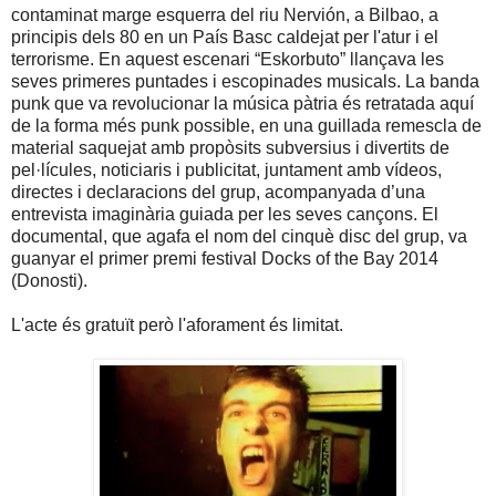
contaminat marge esquerra del riu Nervión, a Bilbao, a
principis dels 80 en un País Basc caldejat per l'atur i el
terrorisme. En aquest escenari “Eskorbuto” llançava les
seves primeres puntades i escopinades musicals. La banda
punk que va revolucionar la música pàtria és retratada aquí
de la forma més punk possible, en una guillada remescla de
material saquejat amb propòsits subversius i divertits de
pel·lícules, noticiaris i publicitat, juntament amb vídeos,
directes i declaracions del grup, acompanyada d’una
entrevista imaginària guiada per les seves cançons. El
documental, que agafa el nom del cinquè disc del grup, va
guanyar el primer premi festival Docks of the Bay 2014
(Donosti).
L'acte és gratuït però l'aforament és limitat.