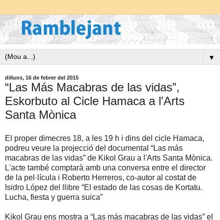
▼
dilluns, 16 de febrer del 2015
“Las Más Macabras de las vidas”,
Eskorbuto al Cicle Hamaca a l'Arts
Santa Mònica
El proper dimecres 18, a les 19 h i dins del cicle Hamaca,
podreu veure la projecció del documental “Las más
macabras de las vidas” de Kikol Grau a l'Arts Santa Mònica.
L'acte també comptarà amb una conversa entre el director
de la pel·lícula i Roberto Herreros, co-autor al costat de
Isidro López del llibre “El estado de las cosas de Kortatu.
Lucha, fiesta y guerra suica”
Kikol Grau ens mostra a “Las más macabras de las vidas” el