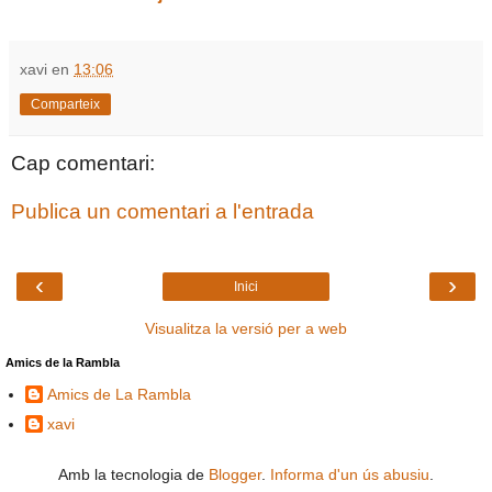
xavi
en
13:06
Comparteix
Cap comentari:
Publica un comentari a l'entrada
‹
›
Inici
Visualitza la versió per a web
Amics de la Rambla
Amics de La Rambla
xavi
Amb la tecnologia de
Blogger
.
Informa d'un ús abusiu
.