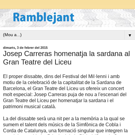
▼
dimarts, 3 de febrer del 2015
Josep Carreras homenatja la sardana al
Gran Teatre del Liceu
El proper dissabte, dins del Festival del Mil·lenni i amb
motiu de la celebració de la capitalitat de la Sardana de
Barcelona, el Gran Teatre del Liceu us ofereix un concert
molt especial: Josep Carreras puja de nou a l'escenari del
Gran Teatre del Liceu per homenatjar la sardana i el
patrimoni musical català.
La del dissabte serà una nit per a la memòria a la qual se
sumem el talent dels músics de la Simfònica de Cobla i
Corda de Catalunya, una formació singular que integren la