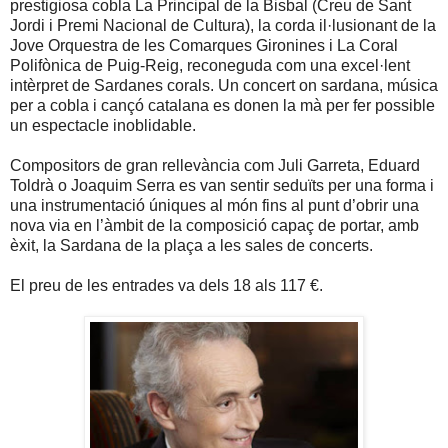
prestigiosa cobla La Principal de la Bisbal (Creu de Sant
Jordi i Premi Nacional de Cultura), la corda il·lusionant de la
Jove Orquestra de les Comarques Gironines i La Coral
Polifònica de Puig-Reig, reconeguda com una excel·lent
intèrpret de Sardanes corals. Un concert on sardana, música
per a cobla i cançó catalana es donen la mà per fer possible
un espectacle inoblidable.
Compositors de gran rellevància com Juli Garreta, Eduard
Toldrà o Joaquim Serra es van sentir seduïts per una forma i
una instrumentació úniques al món fins al punt d’obrir una
nova via en l’àmbit de la composició capaç de portar, amb
èxit, la Sardana de la plaça a les sales de concerts.
El preu de les entrades va dels 18 als 117 €.