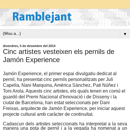
▼
divendres, 5 de desembre del 2014
Cinc artistes vesteixen els pernils de
Jamón Experience
Jamón Experience, el primer espai divulgatiu dedicat al
pernil, ha presentat cinc pernils personalitzats per Juli
Capella, Nani Marquina, Amèrica Sánchez, Pati Núñez i
Toni Arola. Aquests cinc artistes, els quals tenen en comú el
guardó del Premi Nacional d'Innovació i de Disseny i la
ciutat de Barcelona, han estat seleccionats per Dani
Freixas, arquitecte de Jamón Experience, per iniciar aquest
projecte cultural amb caràcter de continuïtat.
Cadascun dels artistes seleccionats ha interpretat a la seva
manera una pota de pernil i a la vegada ha nomenat a un