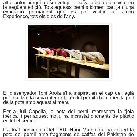
altre autor perquè desenvolupi la seva pròpia creativitat en
la següent edició. Tots aquests pernils formen part ja d'una
exposició permanent que es pot visitar, a Jamón
Experience, tots els dies de l'any.
El dissenyador Toni Arola s'ha inspirat en el cap de l'aglà
per realitzar la seva interpretació del pernil i ha cobert la pell
de la pota amb aquest aliment.
Per a Juli Capella, la pota del pernil representa la “joia
ibèrica” i per aquest motiu ha incrustat diamants de plàstic
en tot el pernil.
L'actual presidenta del FAD, Nani Marquina, ha cobert la
pota del pernil amb fragments de catifes del Pakistan de