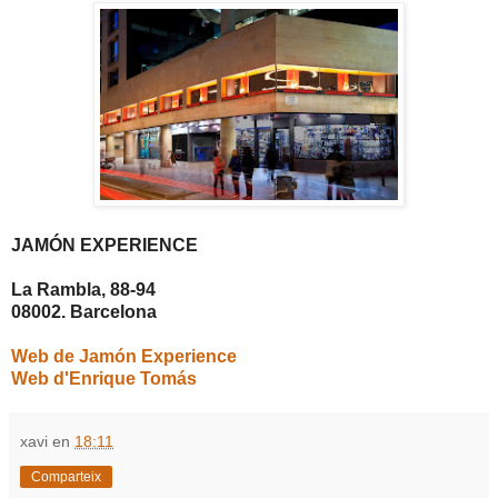
JAMÓN EXPERIENCE
La Rambla, 88-94
08002. Barcelona
Web de Jamón Experience
Web d'Enrique Tomás
xavi
en
18:11
Comparteix