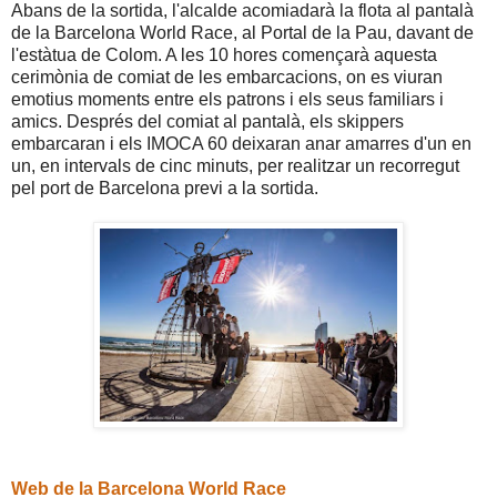
Abans de la sortida, l'alcalde acomiadarà la flota al pantalà
de la Barcelona World Race, al Portal de la Pau, davant de
l'estàtua de Colom. A les 10 hores començarà aquesta
cerimònia de comiat de les embarcacions, on es viuran
emotius moments entre els patrons i els seus familiars i
amics. Després del comiat al pantalà, els skippers
embarcaran i els IMOCA 60 deixaran anar amarres d'un en
un, en intervals de cinc minuts, per realitzar un recorregut
pel port de Barcelona previ a la sortida.
Web de la Barcelona World Race