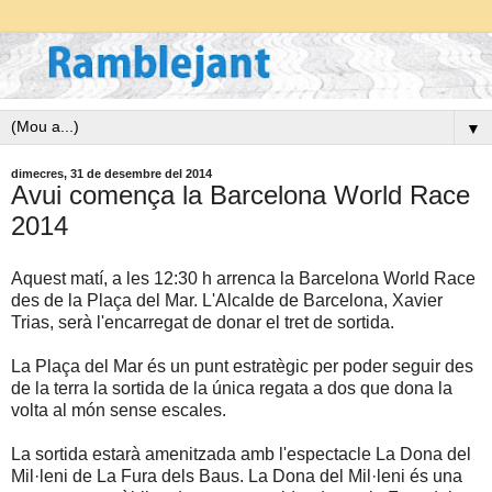
▼
dimecres, 31 de desembre del 2014
Avui comença la Barcelona World Race
2014
Aquest matí, a les 12:30 h arrenca la Barcelona World Race
des de la Plaça del Mar. L'Alcalde de Barcelona, Xavier
Trias, serà l'encarregat de donar el tret de sortida.
La Plaça del Mar és un punt estratègic per poder seguir des
de la terra la sortida de la única regata a dos que dona la
volta al món sense escales.
La sortida estarà amenitzada amb l'espectacle La Dona del
Mil·leni de La Fura dels Baus. La Dona del Mil·leni és una