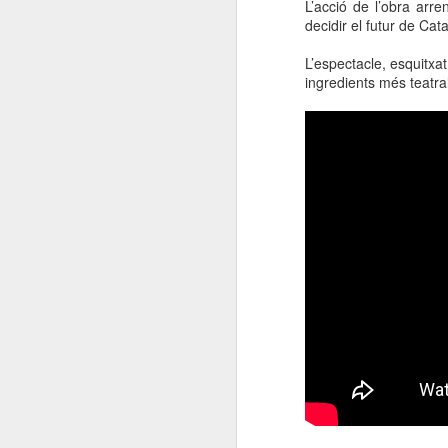
L’acció de l’obra ar
decidir el futur de Cat
L’espectacle, esquitxa
ingredients més teatral