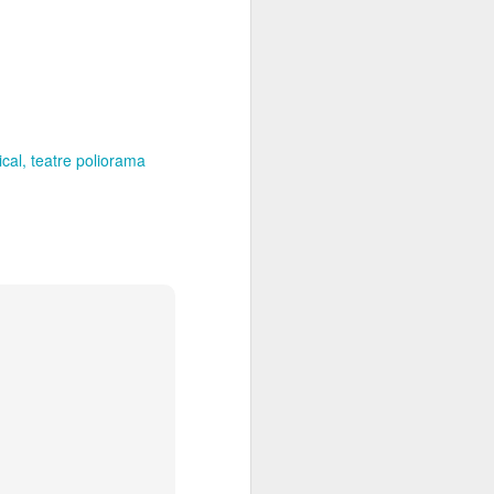
ical
teatre poliorama