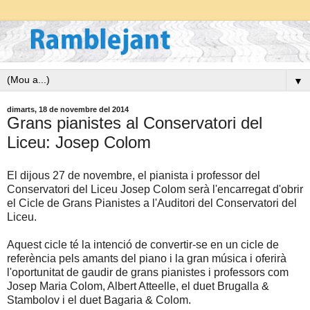
▼
dimarts, 18 de novembre del 2014
Grans pianistes al Conservatori del
Liceu: Josep Colom
El dijous 27 de novembre, el pianista i professor del
Conservatori del Liceu Josep Colom serà l'encarregat d'obrir
el Cicle de Grans Pianistes a l'Auditori del Conservatori del
Liceu.
Aquest cicle té la intenció de convertir-se en un cicle de
referència pels amants del piano i la gran música i oferirà
l'oportunitat de gaudir de grans pianistes i professors com
Josep Maria Colom, Albert Atteelle, el duet Brugalla &
Stambolov i el duet Bagaria & Colom.