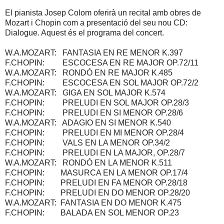
El pianista Josep Colom oferirà un recital amb obres de
Mozart i Chopin com a presentació del seu nou CD:
Dialogue. Aquest és el programa del concert.
W.A.MOZART: FANTASIA EN RE MENOR K.397
F.CHOPIN: ESCOCESA EN RE MAJOR OP.72/11
W.A.MOZART: RONDÓ EN RE MAJOR K.485
F.CHOPIN: ESCOCESA EN SOL MAJOR OP.72/2
W.A.MOZART: GIGA EN SOL MAJOR K.574
F.CHOPIN: PRELUDI EN SOL MAJOR OP.28/3
F.CHOPIN: PRELUDI EN SI MENOR OP.28/6
W.A.MOZART: ADAGIO EN SI MENOR K.540
F.CHOPIN: PRELUDI EN MI MENOR OP.28/4
F.CHOPIN: VALS EN LA MENOR OP.34/2
F.CHOPIN: PRELUDI EN LA MAJOR, OP.28/7
W.A.MOZART: RONDÓ EN LA MENOR K.511
F.CHOPIN: MASURCA EN LA MENOR OP.17/4
F.CHOPIN: PRELUDI EN FA MENOR OP.28/18
F.CHOPIN: PRELUDI EN DO MENOR OP.28/20
W.A.MOZART: FANTASIA EN DO MENOR K.475
F.CHOPIN: BALADA EN SOL MENOR OP.23