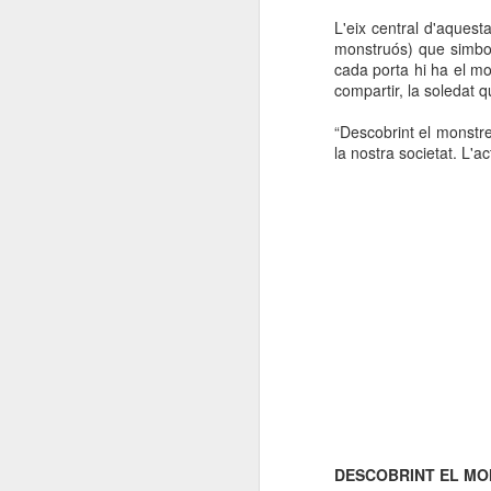
L'eix central d'aques
monstruós) que simboli
cada porta hi ha el m
compartir, la soledat 
“Descobrint el monstre
la nostra societat. L'a
DESCOBRINT EL M