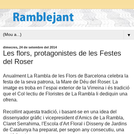
▼
dimecres, 24 de setembre del 2014
Les flors, protagonistes de les Festes
del Roser
Anualment La Rambla de les Flors de Barcelona celebra la
festa de la seva patrona, la Mare de Déu del Roser. La
imatge es troba en l’espai exterior de la Virreina i és tradició
que el Col·lectiu de Floristes de La Rambla li dediquin una
ofrena.
Recollint aquesta tradició, i basant-se en una idea del
dissenyador gràfic i vicepresident d'Amics de La Rambla,
Claret Serrahima, l'Escola d'Art Floral i
Disseny de Jardins
de Catalunya ha preparat, per segon any consecutiu, una