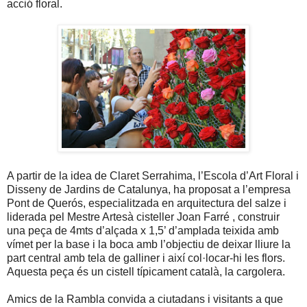
acció floral.
A partir de la idea de Claret Serrahima, l’Escola d’Art Floral i
Disseny de Jardins de Catalunya, ha proposat a l’empresa
Pont de Querós, especialitzada en arquitectura del salze i
liderada pel Mestre Artesà cisteller Joan Farré , construir
una peça de 4mts d’alçada x 1,5’ d’amplada teixida amb
vímet per la base i la boca amb l’objectiu de deixar lliure la
part central amb tela de galliner i així col·locar-hi les flors.
Aquesta peça és un cistell típicament català, la cargolera.
Amics de la Rambla convida a ciutadans i visitants a que