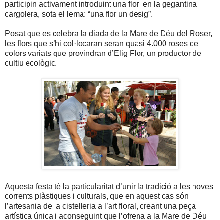
participin activament introduint una flor en la gegantina
cargolera, sota el lema: “una flor un desig”.
Posat que es celebra la diada de la Mare de Déu del Roser,
les flors que s’hi col·locaran seran quasi 4.000 roses de
colors variats que provindran d’Elig Flor, un productor de
cultiu ecològic.
Aquesta festa té la particularitat d’unir la tradició a les noves
corrents plàstiques i culturals, que en aquest cas són
l’artesania de la cistelleria a l’art floral, creant una peça
artística única i aconseguint que l’ofrena a la Mare de Déu