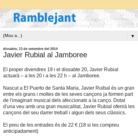
▼
dissabte, 13 de setembre del 2014
Javier Rubial al Jamboree
El proper divendres 19 i el dissabte 20, Javier Rubial
actuarà – a les 20 i a les 22 h – al Jamboree.
Nascut a El Puerto de Santa Maria, Javier Ruibal és un gran
entre els grans i moltes de les seves cançons ja formen part
de l'imaginari musical dels afeccionats a la canço. Dotat
d'una veu amb una gran musicalitat, Javier Rubial oferirà les
cançons del seu darrer treball i algun dels seus clàssics.
El preu de les entrades és de 22 € (18 si les compreu
anticipadament)