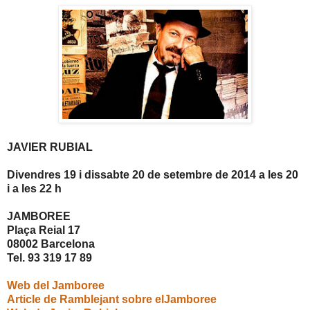
JAVIER RUBIAL
Divendres 19 i dissabte 20 de setembre de 2014 a les 20
i a les 22 h
JAMBOREE
Plaça Reial 17
08002 Barcelona
Tel. 93 319 17 89
Web del Jamboree
Article de Ramblejant sobre elJamboree