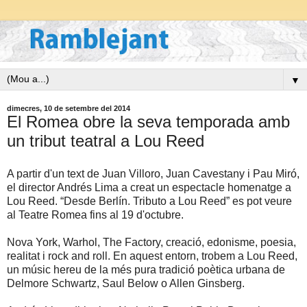
▼
dimecres, 10 de setembre del 2014
El Romea obre la seva temporada amb
un tribut teatral a Lou Reed
A partir d'un text de Juan Villoro, Juan Cavestany i Pau Miró,
el director Andrés Lima a creat un espectacle homenatge a
Lou Reed. “Desde Berlín. Tributo a Lou Reed” es pot veure
al Teatre Romea fins al 19 d'octubre.
Nova York, Warhol, The Factory, creació, edonisme, poesia,
realitat i rock and roll. En aquest entorn, trobem a Lou Reed,
un músic hereu de la més pura tradició poètica urbana de
Delmore Schwartz, Saul Below o Allen Ginsberg.