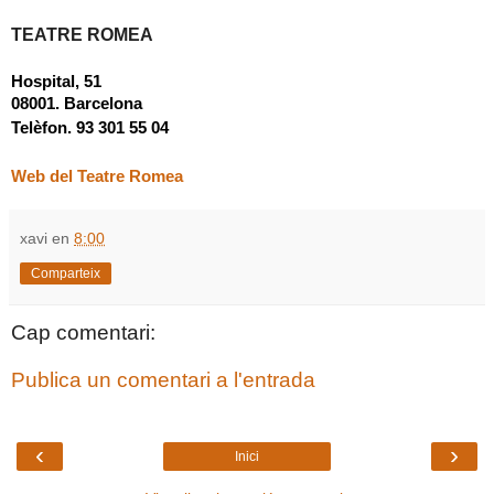
TEATRE ROMEA
Hospital, 51
08001. Barcelona
Telèfon. 93 301 55 04
Web del Teatre Romea
xavi
en
8:00
Comparteix
Cap comentari:
Publica un comentari a l'entrada
‹
›
Inici