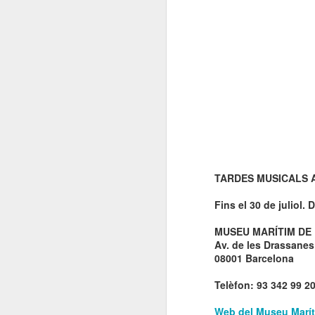
TARDES MUSICALS 
Fins el 30 de juliol. 
MUSEU MARÍTIM DE
Av. de les Drassanes
08001 Barcelona
Telèfon: 93 342 99 2
Web del Museu Marí