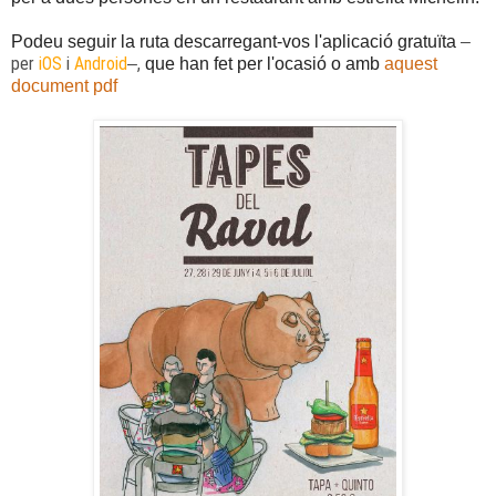
Podeu seguir la ruta descarregant-vos l'aplicació gratuïta
–
per
iOS
i
Android
,
–
que han fet per l'ocasió o amb
aquest
document pdf