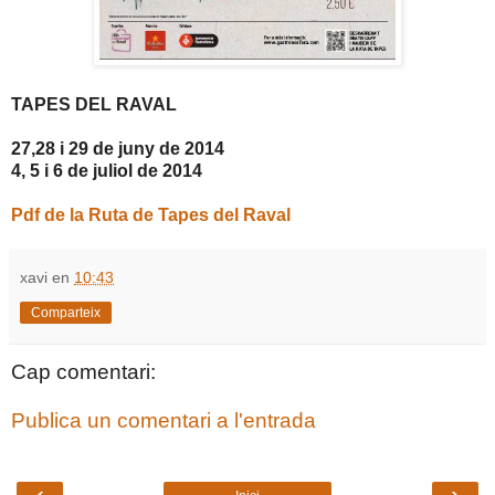
TAPES DEL RAVAL
27,28 i 29 de juny de 2014
4, 5 i 6 de juliol de 2014
Pdf de la Ruta de Tapes del Raval
xavi
en
10:43
Comparteix
Cap comentari:
Publica un comentari a l'entrada
‹
›