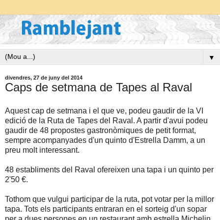
▼
divendres, 27 de juny del 2014
Caps de setmana de Tapes al Raval
Aquest cap de setmana i el que ve, podeu gaudir de la VI
edició de la Ruta de Tapes del Raval. A partir d'avui podeu
gaudir de 48 propostes gastronòmiques de petit format,
sempre acompanyades d'un quinto d'Estrella Damm, a un
preu molt interessant.
48 establiments del Raval ofereixen una tapa i un quinto per
2'50 €.
Tothom que vulgui participar de la ruta, pot votar per la millor
tapa. Tots els participants entraran en el sorteig d'un sopar
per a dues persones en un restaurant amb estrella Michelin.