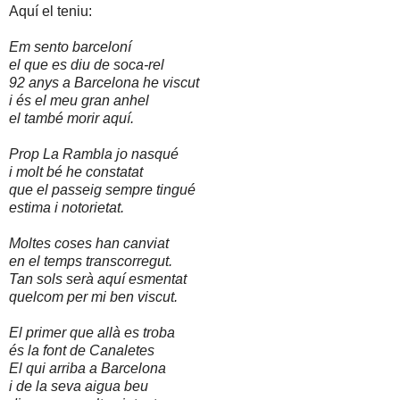
Aquí el teniu:
Em sento barceloní
el que es diu de soca-rel
92 anys a Barcelona he viscut
i és el meu gran anhel
el també morir aquí.
Prop La Rambla jo nasqué
i molt bé he constatat
que el passeig sempre tingué
estima i notorietat.
Moltes coses han canviat
en el temps transcorregut.
Tan sols serà aquí esmentat
quelcom per mi ben viscut.
El primer que allà es troba
és la font de Canaletes
El qui arriba a Barcelona
i de la seva aigua beu