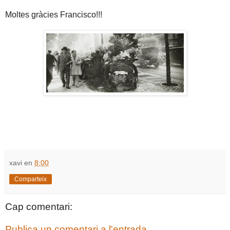
Moltes gràcies Francisco!!!
xavi
en
8:00
Comparteix
Cap comentari:
Publica un comentari a l'entrada