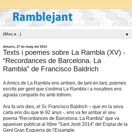
▼
dimarts, 27 de maig del 2014
Texts i poemes sobre La Rambla (XV) -
“Recordances de Barcelona. La
Rambla” de Francisco Baldrich
A Amics de La Rambla ens arriben, de tant en tant, poemes
escrits per gent que s'estima La Rambla i a nosaltres ens
agrada compartir-ho amb tothom.
Ara fa uns dies, el Sr. Francisco Baldrich – que en la seva
carta ens diu que té 92 anys -, ens va fer arribar el seu
poema “Recordances de Barcelona. La Rambla” que va
apareixer publicat al llibre “Sant Jordi 2014” del Esplai de la
Gent Gran Esquerra de l'Eixample.