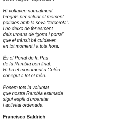
Hi voltaven normalment
bregats per actuar al moment
policies amb la seva “tercerola”.
I no deixo de fer esment
dels urbans de “gorra i porra”
que el trànsit bé cuidaven
en tot moment i a tota hora.
És el Portal de la Pau
de la Rambla bon final.
Hi ha el monument a Colón
conegut a tot el món.
Posem tots la voluntat
que nostra Rambla estimada
sigui espill d'urbanitat
i activitat ordenada.
Francisco Baldrich