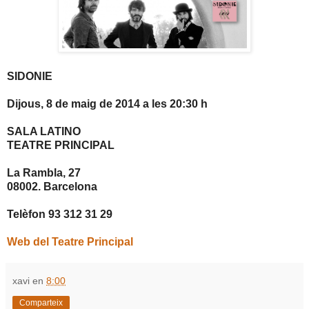
SIDONIE
Dijous, 8 de maig de 2014 a les 20:30 h
SALA LATINO
TEATRE PRINCIPAL
La Rambla, 27
08002. Barcelona
Telèfon 93 312 31 29
Web del Teatre Principal
xavi
en
8:00
Comparteix