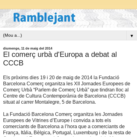
▼
diumenge, 11 de maig del 2014
El comerç urbà d'Europa a debat al
CCCB
Els pròxims dies 19 i 20 de maig de 2014 la Fundació
Barcelona Comerç organitza les XII Jornades Europees de
Comerç Urbà “Parlem de Comerç Urbà” que tindran lloc al
Centre de Cultura Contemporània de Barcelona (CCCB)
situat al carrer Montalegre, 5 de Barcelona.
La Fundació Barcelona Comerç organitza les Jornades
Europees de Vitrines d’Europe i convida a tots els
comerciants de Barcelona a l’hora que a comerciants de
França, Itàlia, Bèlgica, Portugal, Luxemburg i de la resta de