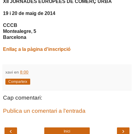
XII JORNADES EUROPEES DE COMERÇ URBÀ
19 i 20 de maig de 2014
CCCB
Montealegre, 5
Barcelona
Enllaç a la pàgina d'inscripció
xavi
en
8:00
Comparteix
Cap comentari:
Publica un comentari a l'entrada
‹
›
Inici