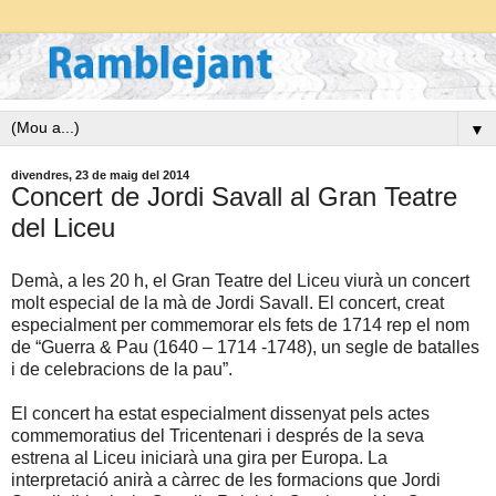
▼
divendres, 23 de maig del 2014
Concert de Jordi Savall al Gran Teatre
del Liceu
Demà, a les 20 h, el Gran Teatre del Liceu viurà un concert
molt especial de la mà de Jordi Savall. El concert, creat
especialment per commemorar els fets de 1714 rep el nom
de “Guerra & Pau (1640 – 1714 -1748), un segle de batalles
i de celebracions de la pau”.
El concert ha estat especialment dissenyat pels actes
commemoratius del Tricentenari i després de la seva
estrena al Liceu iniciarà una gira per Europa. La
interpretació anirà a càrrec de les formacions que Jordi