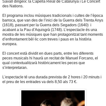
Savall dirigeix: la Capella Reial de Catalunya i Le Concert
des Nations.
El programa inclou músiques tradicionals i cultes de l’època
barroca, que van des de l’inici de la Guerra dels Trenta Anys
(1618), passant per la Guerra dels Segadors (1640) i
acabant a la Pau d’Aquisgrà (1748). L’espectacle és una
mostra de les músiques que han protagonitzat tant moments
d’enfrontament bèl·lic com treves i paus en la història
europea.
El concert està dividit en dues parts, entre les diferents
peces musicals hi haurà un recitat de Manuel Forcano, el
qual contextualitzarà històricament les peces que
s’interpretaran.
L'espectacle té una durada prevista de 2 hores i 20 minuts i
el preu de les entrades va dels 8,50 als 73 €.