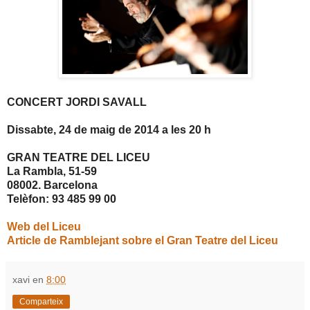
CONCERT JORDI SAVALL
Dissabte, 24 de maig de 2014 a les 20 h
GRAN TEATRE DEL LICEU
La Rambla, 51-59
08002. Barcelona
Telèfon: 93 485 99 00
Web del Liceu
Article de Ramblejant sobre el Gran Teatre del Liceu
xavi
en
8:00
Comparteix