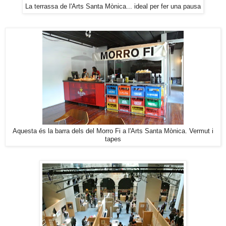
La terrassa de l'Arts Santa Mònica... ideal per fer una pausa
Aquesta és la barra dels del Morro Fi a l'Arts Santa Mònica. Vermut i
tapes