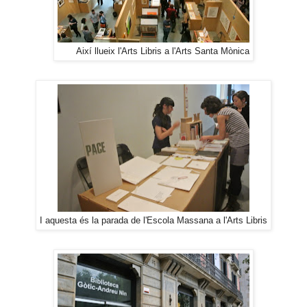
Així llueix l'Arts Libris a l'Arts Santa Mònica
I aquesta és la parada de l'Escola Massana a l'Arts Libris