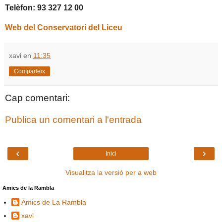
Telèfon: 93 327 12 00
Web del Conservatori del Liceu
xavi
en
11:35
Comparteix
Cap comentari:
Publica un comentari a l'entrada
‹
›
Inici
Visualitza la versió per a web
Amics de la Rambla
Amics de La Rambla
xavi