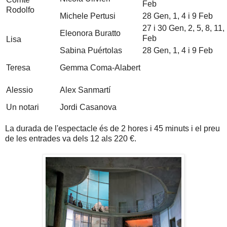
Feb
Rodolfo
Michele Pertusi
28 Gen, 1, 4 i 9 Feb
27 i 30 Gen, 2, 5, 8, 11,
Eleonora Buratto
Feb
Lisa
Sabina Puértolas
28 Gen, 1, 4 i 9 Feb
Teresa
Gemma Coma-Alabert
Alessio
Alex Sanmartí
Un notari
Jordi Casanova
La durada de l'espectacle és de 2 hores i 45 minuts i el preu
de les entrades va dels 12 als 220 €.