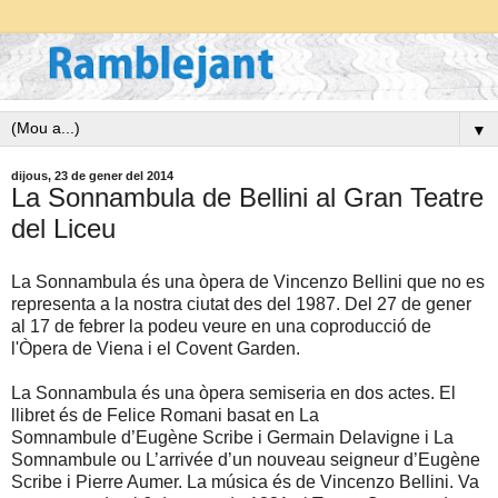
▼
dijous, 23 de gener del 2014
La Sonnambula de Bellini al Gran Teatre
del Liceu
La Sonnambula és una òpera de Vincenzo Bellini que no es
representa a la nostra ciutat des del 1987. Del 27 de gener
al 17 de febrer la podeu veure en una coproducció de
l'Òpera de Viena i el Covent Garden.
La Sonnambula és una òpera semiseria en dos actes. El
llibret és de Felice Romani basat en La
Somnambule d’Eugène Scribe i Germain Delavigne i La
Somnambule ou L’arrivée d’un nouveau seigneur d’Eugène
Scribe i Pierre Aumer. La música és de Vincenzo Bellini. Va