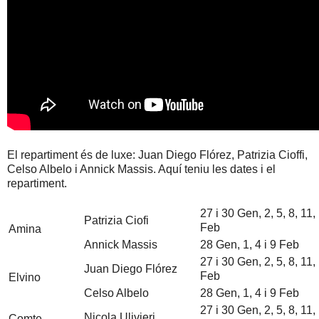
El repartiment és de luxe: Juan Diego Flórez, Patrizia Cioffi,
Celso Albelo i Annick Massis. Aquí teniu les dates i el
repartiment.
27 i 30 Gen, 2, 5, 8, 11,
Patrizia Ciofi
Feb
Amina
Annick Massis
28 Gen, 1, 4 i 9 Feb
27 i 30 Gen, 2, 5, 8, 11,
Juan Diego Flórez
Feb
Elvino
Celso Albelo
28 Gen, 1, 4 i 9 Feb
27 i 30 Gen, 2, 5, 8, 11,
Nicola Ulivieri
Comte