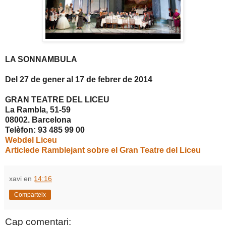
LA SONNAMBULA
Del 27 de gener al 17 de febrer de 2014
GRAN TEATRE DEL LICEU
La Rambla, 51-59
08002. Barcelona
Telèfon: 93 485 99 00
Webdel Liceu
Articlede Ramblejant sobre el Gran Teatre del Liceu
xavi
en
14:16
Comparteix
Cap comentari: