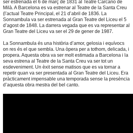
ser estrenada el 6 de març de 1831 al Teatre Carcano de
Milà. A Barcelona es va estrenar al Teatre de la Santa Creu
(l'actual Teatre Principal, el 21 d’abril de 1836. La
Sonnambula va ser estrenada al Gran Teatre del Liceu el 5
d’agost de 1848. La darrera vegada que es va representar al
Gran Teatre del Liceu va ser el 29 de gener de 1987.
La Sonnambula és una història d’amor, gelosia i equívocs
on res és el que sembla. Una òpera per a tothom, delicada, i
propera. Aquesta obra va ser molt estimada a Barcelona i la
seva estrena al Teatre de la Santa Creu va ser tot un
esdeveniment. Un èxit sense matisos que es va tornar a
repetir quan va ser presentada al Gran Teatre del Liceu. Era
pràcticament impensable una temporada sense la presència
d’aquesta obra mestra del bel canto.