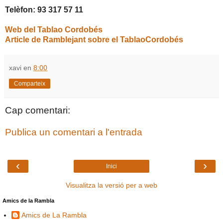
Telèfon: 93 317 57 11
Web del Tablao Cordobés
Article de Ramblejant sobre el TablaoCordobés
xavi
en
8:00
Comparteix
Cap comentari:
Publica un comentari a l'entrada
‹
›
Inici
Visualitza la versió per a web
Amics de la Rambla
Amics de La Rambla