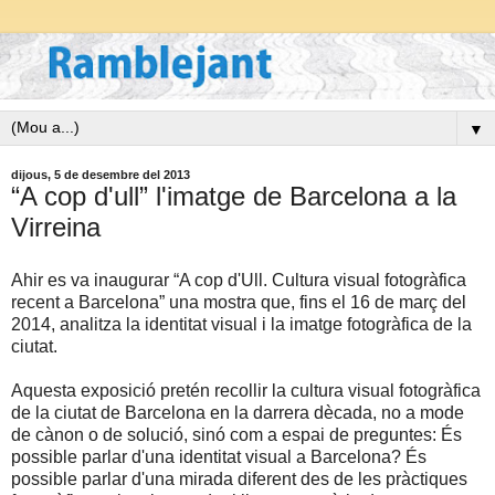
▼
dijous, 5 de desembre del 2013
“A cop d'ull” l'imatge de Barcelona a la
Virreina
Ahir es va inaugurar “A cop d'Ull. Cultura visual fotogràfica
recent a Barcelona” una mostra que, fins el 16 de març del
2014, analitza la identitat visual i la imatge fotogràfica de la
ciutat.
Aquesta exposició pretén recollir la cultura visual fotogràfica
de la ciutat de Barcelona en la darrera dècada, no a mode
de cànon o de solució, sinó com a espai de preguntes: És
possible parlar d'una identitat visual a Barcelona? És
possible parlar d'una mirada diferent des de les pràctiques