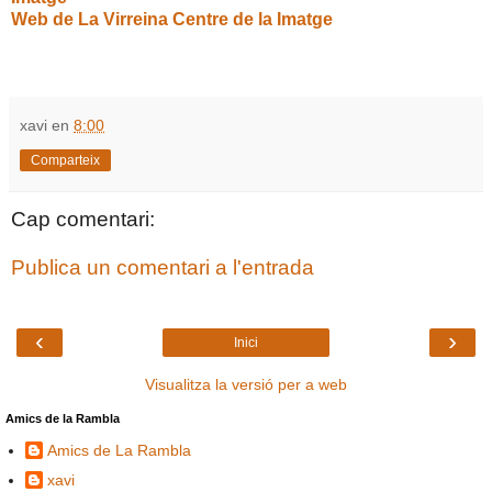
Web de La Virreina Centre de la Imatge
xavi
en
8:00
Comparteix
Cap comentari:
Publica un comentari a l'entrada
‹
›
Inici
Visualitza la versió per a web
Amics de la Rambla
Amics de La Rambla
xavi