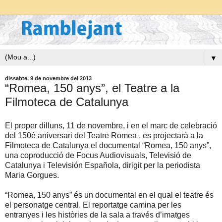
▼
dissabte, 9 de novembre del 2013
“Romea, 150 anys”, el Teatre a la
Filmoteca de Catalunya
El proper dilluns, 11 de novembre, i en el marc de celebració
del 150è aniversari del Teatre Romea , es projectarà a la
Filmoteca de Catalunya el documental “Romea, 150 anys”,
una coproducció de Focus Audiovisuals, Televisió de
Catalunya i Televisión Española, dirigit per la periodista
Maria Gorgues.
“Romea, 150 anys” és un documental en el qual el teatre és
el personatge central. El reportatge camina per les
entranyes i les històries de la sala a través d’imatges