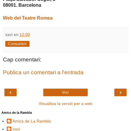
08001. Barcelona
Web del Teatre Romea
xavi
en
12:00
Comparteix
Cap comentari:
Publica un comentari a l'entrada
‹
›
Inici
Visualitza la versió per a web
Amics de la Rambla
Amics de La Rambla
xavi