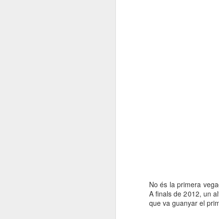
No és la primera vega
A finals de 2012, un a
que va guanyar el prime