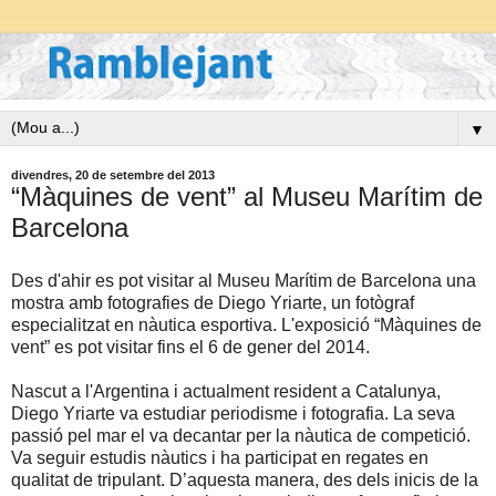
▼
divendres, 20 de setembre del 2013
“Màquines de vent” al Museu Marítim de
Barcelona
Des d'ahir es pot visitar al Museu Marítim de Barcelona una
mostra amb fotografies de Diego Yriarte, un fotògraf
especialitzat en nàutica esportiva. L'exposició “Màquines de
vent” es pot visitar fins el 6 de gener del 2014.
Nascut a l'Argentina i actualment resident a Catalunya,
Diego Yriarte va estudiar periodisme i fotografia. La seva
passió pel mar el va decantar per la nàutica de competició.
Va seguir estudis nàutics i ha participat en regates en
qualitat de tripulant. D’aquesta manera, des dels inicis de la