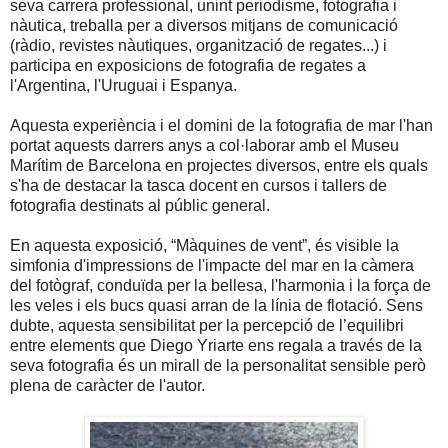
seva carrera professional, unint periodisme, fotografia i
nàutica, treballa per a diversos mitjans de comunicació
(ràdio, revistes nàutiques, organització de regates...) i
participa en exposicions de fotografia de regates a
l'Argentina, l'Uruguai i Espanya.
Aquesta experiència i el domini de la fotografia de mar l'han
portat aquests darrers anys a col·laborar amb el Museu
Marítim de Barcelona en projectes diversos, entre els quals
s'ha de destacar la tasca docent en cursos i tallers de
fotografia destinats al públic general.
En aquesta exposició, “Màquines de vent”, és visible la
simfonia d'impressions de l'impacte del mar en la càmera
del fotògraf, conduïda per la bellesa, l'harmonia i la força de
les veles i els bucs quasi arran de la línia de flotació. Sens
dubte, aquesta sensibilitat per la percepció de l’equilibri
entre elements que Diego Yriarte ens regala a través de la
seva fotografia és un mirall de la personalitat sensible però
plena de caràcter de l'autor.