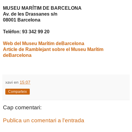
MUSEU MARÍTIM DE BARCELONA
Av. de les Drassanes s/n
08001 Barcelona
Telèfon: 93 342 99 20
Web del Museu Marítim deBarcelona
Article de Ramblejant sobre el Museu Marítim
deBarcelona
xavi
en
15:07
Comparteix
Cap comentari:
Publica un comentari a l'entrada