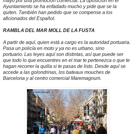
mayo por una promoción comercial. La oposición en el
Ayuntamiento se ha enfadado mucho y pide que se la
quiten. También han pedido que se compense a los
aficionados del Español.
RAMBLA DEL MAR MOLL DE LA FUSTA
A partir de aquí, quien está a cargo es la autoridad portuaria.
Pasa un policía en moto y ya no es urbano, sino
portuario. Las leyes aquí son distintas, así que puede ser
que todo lo que encuentres en el mar te pertenezca o que te
hagan recorrer la quilla si te pasas de listo. Desde aquí se
accede a las golondrinas, los bateaux mouches de
Barcelona y al centro comercial Maremagnum.