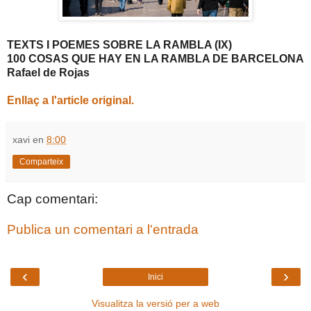
TEXTS I POEMES SOBRE LA RAMBLA (IX)
100 COSAS QUE HAY EN LA RAMBLA DE BARCELONA
Rafael de Rojas
Enllaç a l'article original.
xavi
en
8:00
Comparteix
Cap comentari:
Publica un comentari a l'entrada
‹
›
Inici
Visualitza la versió per a web