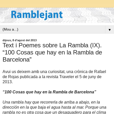
▼
dijous, 8 d’agost del 2013
Text i Poemes sobre La Rambla (IX).
“100 Cosas que hay en la Rambla de
Barcelona”
Avui us deixem amb una curiositat, una crònica de Rafael
de Rojas publicada a la revista Traveler el 5 de juny de
2013.
“100 Cosas que hay en la Rambla de Barcelona”
Una rambla hay que recorrerla de arriba a abajo, en la
dirección en la que baja el agua hasta al mar. Porque una
rambla no es otra cosa que un desaguadero para el clima