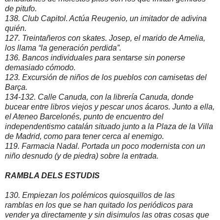
de pitufo.
138. Club Capitol. Actúa Reugenio, un imitador de adivina
quién.
127. Treintañeros con skates. Josep, el marido de Amelia,
los llama “la generación perdida”.
136. Bancos individuales para sentarse sin ponerse
demasiado cómodo.
123. Excursión de niños de los pueblos con camisetas del
Barça.
134-132. Calle Canuda, con la librería Canuda, donde
bucear entre libros viejos y pescar unos ácaros. Junto a ella,
el Ateneo Barcelonés, punto de encuentro del
independentismo catalán situado junto a la Plaza de la Villa
de Madrid, como para tener cerca al enemigo.
119. Farmacia Nadal. Portada un poco modernista con un
niño desnudo (y de piedra) sobre la entrada.
RAMBLA DELS ESTUDIS
130. Empiezan los polémicos quiosquillos de las
ramblas en los que se han quitado los periódicos para
vender ya directamente y sin disimulos las otras cosas que