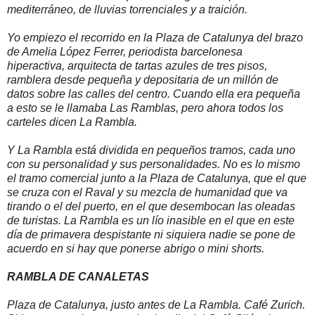
mediterráneo, de lluvias torrenciales y a traición.
Yo empiezo el recorrido en la Plaza de Catalunya del brazo
de Amelia López Ferrer, periodista barcelonesa
hiperactiva, arquitecta de tartas azules de tres pisos,
ramblera desde pequeña y depositaria de un millón de
datos sobre las calles del centro. Cuando ella era pequeña
a esto se le llamaba Las Ramblas, pero ahora todos los
carteles dicen La Rambla.
Y La Rambla está dividida en pequeños tramos, cada uno
con su personalidad y sus personalidades. No es lo mismo
el tramo comercial junto a la Plaza de Catalunya, que el que
se cruza con el Raval y su mezcla de humanidad que va
tirando o el del puerto, en el que desembocan las oleadas
de turistas. La Rambla es un lío inasible en el que en este
día de primavera despistante ni siquiera nadie se pone de
acuerdo en si hay que ponerse abrigo o mini shorts.
RAMBLA DE CANALETAS
Plaza de Catalunya, justo antes de La Rambla. Café Zurich.