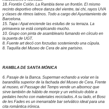
18. Frontón Colón. La Rambla tiene un frontón. El mismo
recinto deportivo ofrece danza del vientre, tai chi, rayos UVA
y clases de ritmos latinos. Todo a cargo del Ayuntamiento de
Barcelona.
15. Tapa i Apat enciende las estufas de su terraza. La
primavera se está complicando mucho.
10. Grupo con pinta de asambleario fumando en círculo en
la puerta de UGT.
8. Fuente art decó con forzudas sosteniendo una cúpula.
8. Taquilla del Museo de Cera de aire parisino.
RAMBLA DE SANTA MÓNICA
6. Pasaje de la Banca. Superman echando a volar en la
barandilla superior de la fachada del Museo de Cera. Frente
al museo, el Passage del Temps vende un albornoz que
sirve también de hábito de monje y un vehículo doble a
pedales hecho con materiales reciclados. A su lado, el Bosc
de les Fades es un inenarrable bar selvático ideal para una
cita romántica irónica.