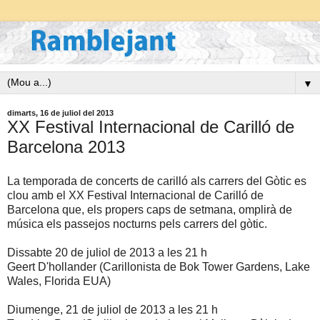
▼
dimarts, 16 de juliol del 2013
XX Festival Internacional de Carilló de
Barcelona 2013
La temporada de concerts de carilló als carrers del Gòtic es
clou amb el XX Festival Internacional de Carilló de
Barcelona que, els propers caps de setmana, omplirà de
música els passejos nocturns pels carrers del gòtic.
Dissabte 20 de juliol de 2013 a les 21 h
Geert D'hollander (Carillonista de Bok Tower Gardens, Lake
Wales, Florida EUA)
Diumenge, 21 de juliol de 2013 a les 21 h