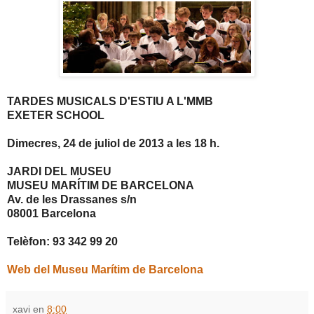
TARDES MUSICALS D'ESTIU A L'MMB
EXETER SCHOOL
Dimecres, 24 de juliol de 2013 a les 18 h.
JARDI DEL MUSEU
MUSEU MARÍTIM DE BARCELONA
Av. de les Drassanes s/n
08001 Barcelona
Telèfon: 93 342 99 20
Web del Museu Marítim de Barcelona
xavi
en
8:00