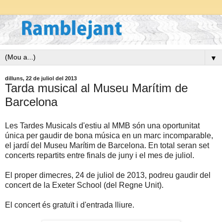
▼
dilluns, 22 de juliol del 2013
Tarda musical al Museu Marítim de
Barcelona
Les Tardes Musicals d'estiu al MMB són una oportunitat
única per gaudir de bona música en un marc incomparable,
el jardí del Museu Marítim de Barcelona. En total seran set
concerts repartits entre finals de juny i el mes de juliol.
El proper dimecres, 24 de juliol de 2013, podreu gaudir del
concert de la Exeter School (del Regne Unit).
El concert és gratuït i d'entrada lliure.