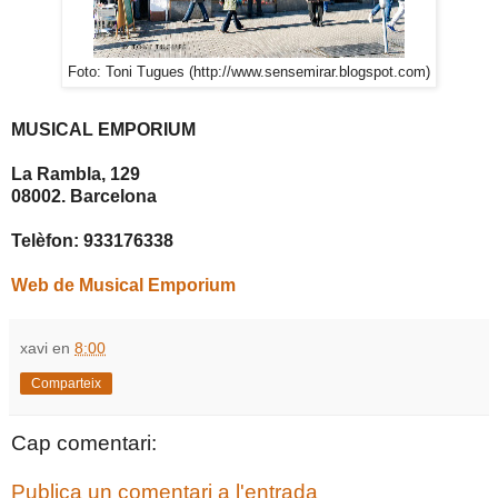
Foto: Toni Tugues (http://www.sensemirar.blogspot.com)
MUSICAL EMPORIUM
La Rambla, 129
08002. Barcelona
Telèfon: 933176338
Web de Musical Emporium
xavi
en
8:00
Comparteix
Cap comentari:
Publica un comentari a l'entrada