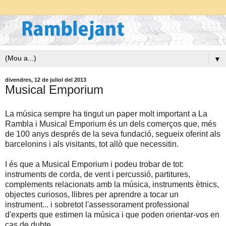
▼
divendres, 12 de juliol del 2013
Musical Emporium
La música sempre ha tingut un paper molt important a La
Rambla i Musical Emporium és un dels comerços que, més
de 100 anys després de la seva fundació, segueix oferint als
barcelonins i als visitants, tot allò que necessitin.
I és que a Musical Emporium i podeu trobar de tot:
instruments de corda, de vent i percussió, partitures,
complements relacionats amb la música, instruments ètnics,
objectes curiosos, llibres per aprendre a tocar un
instrument... i sobretot l'assessorament professional
d'experts que estimen la música i que poden orientar-vos en
cas de dubte.