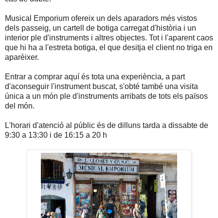
Musical Emporium ofereix un dels aparadors més vistos
dels passeig, un cartell de botiga carregat d'història i un
interior ple d'instruments i altres objectes. Tot i l'aparent caos
que hi ha a l'estreta botiga, el que desitja el client no triga en
aparèixer.
Entrar a comprar aquí és tota una experiència, a part
d'aconseguir l'instrument buscat, s'obté també una visita
única a un món ple d'instruments arribats de tots els països
del món.
L'horari d'atenció al públic és de dilluns tarda a dissabte de
9:30 a 13:30 i de 16:15 a 20 h