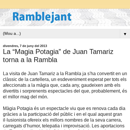
▼
divendres, 7 de juny del 2013
La “Magia Potagia” de Juan Tamariz
torna a la Rambla
La visita de Juan Tamariz a la Rambla ja s'ha convertit en un
clàssic de la cartellera, un esdeveniment esperat per tots els
afeccionats a la màgia que, cada any, gaudeixen amb els
divertits i sorprenents espectacles del que, probablement, és
el millor mag del món.
Màgia Potagia és un espectacle viu que es renova cada dia
gràcies a la participació del públic i en el qual aquest gran
il·lusionista ofereix els millors nombres de la seva carrera,
carregats d’humor, telepatia i improvisació. Les aportacions