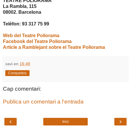
TEATRE POLIORAMA
La Rambla, 115
08002. Barcelona
Telèfon: 93 317 75 99
Web del Teatre Poliorama
Facebook del Teatre Poliorama
Article a Ramblejant sobre el Teatre Poliorama
xavi
en
16:48
Comparteix
Cap comentari:
Publica un comentari a l'entrada
‹
›
Inici