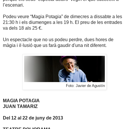
l’escenari.
Podeu veure “Magia Potagia” de dimecres a dissabte a les
21:30 h i els diumenges a les 19 h. El preu de les entrades
va dels 18 als 25 €.
Un espectacle que no us podeu perdre, dues hores de
màgia i il·lusió que us farà gaudir d'una nit diferent.
Foto: Javier de Agustín
MAGIA POTAGIA
JUAN TAMARIZ
Del 12 al 22 de juny de 2013