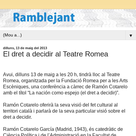
▼
dilluns, 13 de maig del 2013
El dret a decidir al Teatre Romea
Avui, dilluns 13 de maig a les 20 h, tindrà lloc al Teatre
Romea, organitzada per la Fundació Romea per a les Arts
Escèniques, una conferència a càrrec de Ramón Cotarelo
amb el títol “La nación como espejo (el dret a decidir)”.
Ramón Cotarelo oferirà la seva visió del fet cultural al
territori català i parlarà de la seva particular visió sobre el
dret a decidir.
Ramón Cotarelo García (Madrid, 1943), és catedràtic de
Ciència Política i de l’Administració en la Facultat de