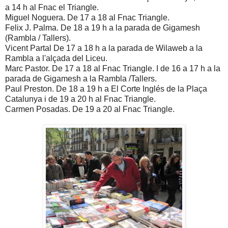
a 14 h al Fnac el Triangle.
Miguel Noguera. De 17 a 18 al Fnac Triangle.
Felix J. Palma. De 18 a 19 h a la parada de Gigamesh
(Rambla / Tallers).
Vicent Partal De 17 a 18 h a la parada de Wilaweb a la
Rambla a l'alçada del Liceu.
Marc Pastor. De 17 a 18 al Fnac Triangle. I de 16 a 17 h a la
parada de Gigamesh a la Rambla /Tallers.
Paul Preston. De 18 a 19 h a El Corte Inglés de la Plaça
Catalunya i de 19 a 20 h al Fnac Triangle.
Carmen Posadas. De 19 a 20 al Fnac Triangle.