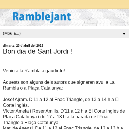
▼
dimarts, 23 d’abril del 2013
Bon dia de Sant Jordi !
Veniu a la Rambla a gaudir-lo!
Aquests son alguns dels autors que signaran avui a La
Rambla o a Plaça Catalunya:
Josef Ajram. D'11 a 12 al Fnac Triangle, de 13 a 14 h a El
Corte Inglés.
Víctor Amela i Roser Amills. D'11 a 12 h a El Corte Inglés de
Plaça Catalunya i de 17 a 18 h a la parada de l'Fnac
Triangle a Plaça Catalunya.
Matilde Asensi. De 11 a 12 al Fnac Triangle, de 12 a 13 h a