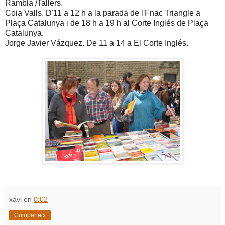
Rambla /Tallers.
Coia Valls. D'11 a 12 h a la parada de l'Fnac Triangle a
Plaça Catalunya i de 18 h a 19 h al Corte Inglés de Plaça
Catalunya.
Jorge Javier Vázquez. De 11 a 14 a El Corte Inglés.
xavi
en
0:02
Comparteix