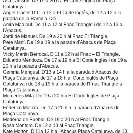
Asa Larsson. De 19 a 20 h a El Corte Inglés de Plaça
Catalunya.
Àngel Llacer. D'11 a 12 a El Corte Inglés, de 12 a 13 a la
parada de la Rambla 135.
Amin Maalouf. De 11 a 12 al Fnac Triangle i de 12 a 13 a
l'Abacus.
Jordi de Manuel. De 19 a 20 h al Fnac El Triangle.
Pere Martí. De 19 a 19 a la parada d'Abacus de Plaça
Catalunya.
Vicky Martín Berrocal. D'11 a 12 h al Fnac – El Triangle.
Eduardo Mendoza. De 17 a 19 h a El Corte Inglés i de 19 a
20 h a la parada d'Abacus.
Gemma Mengual. D'13 a 14 h a la parada d'Abacus de
Plaça Catalunya, de 17 a 18 h al Corte Inglés de Plaça
Catalunya i de 18 a 19 h a la parada de l'Fnac Triangle a
Plaça Catalunya.
Mercedes Milà. De 19 a 20 h a El Corte Inglés de Plaça
Catalunya.
Federico Moccia. De 17 a 20 h a la parada d'Abacus de
Plaça Catalunya.
Moderna de Pueblo. De 19 a 20 h al Fnac Triangle.
Rosa Montero. De 12 a 13 al Fnac Triangle.
Kate Morton. D'11a 12 h a l'Abacus Plaça Catalunya, de 13