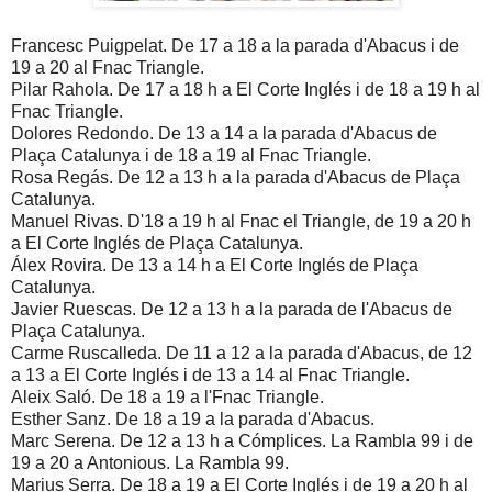
Francesc Puigpelat. De 17 a 18 a la parada d'Abacus i de
19 a 20 al Fnac Triangle.
Pilar Rahola. De 17 a 18 h a El Corte Inglés i de 18 a 19 h al
Fnac Triangle.
Dolores Redondo. De 13 a 14 a la parada d'Abacus de
Plaça Catalunya i de 18 a 19 al Fnac Triangle.
Rosa Regás. De 12 a 13 h a la parada d'Abacus de Plaça
Catalunya.
Manuel Rivas. D'18 a 19 h al Fnac el Triangle, de 19 a 20 h
a El Corte Inglés de Plaça Catalunya.
Álex Rovira. De 13 a 14 h a El Corte Inglés de Plaça
Catalunya.
Javier Ruescas. De 12 a 13 h a la parada de l'Abacus de
Plaça Catalunya.
Carme Ruscalleda. De 11 a 12 a la parada d'Abacus, de 12
a 13 a El Corte Inglés i de 13 a 14 al Fnac Triangle.
Aleix Saló. De 18 a 19 a l'Fnac Triangle.
Esther Sanz. De 18 a 19 a la parada d'Abacus.
Marc Serena. De 12 a 13 h a Cómplices. La Rambla 99 i de
19 a 20 a Antonious. La Rambla 99.
Marius Serra. De 18 a 19 a El Corte Inglés i de 19 a 20 h al