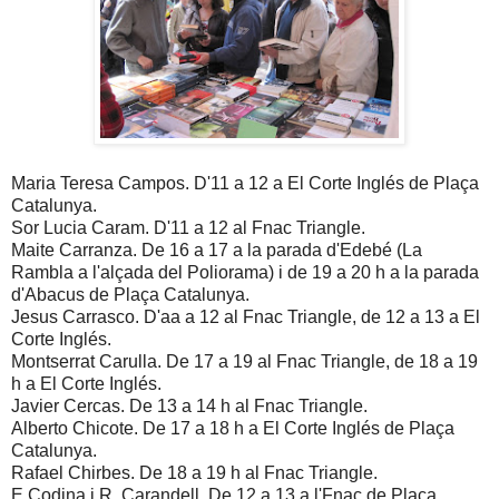
Maria Teresa Campos. D'11 a 12 a El Corte Inglés de Plaça
Catalunya.
Sor Lucia Caram. D'11 a 12 al Fnac Triangle.
Maite Carranza. De 16 a 17 a la parada d'Edebé (La
Rambla a l'alçada del Poliorama) i de 19 a 20 h a la parada
d'Abacus de Plaça Catalunya.
Jesus Carrasco. D'aa a 12 al Fnac Triangle, de 12 a 13 a El
Corte Inglés.
Montserrat Carulla. De 17 a 19 al Fnac Triangle, de 18 a 19
h a El Corte Inglés.
Javier Cercas. De 13 a 14 h al Fnac Triangle.
Alberto Chicote. De 17 a 18 h a El Corte Inglés de Plaça
Catalunya.
Rafael Chirbes. De 18 a 19 h al Fnac Triangle.
E.Codina i R. Carandell. De 12 a 13 a l'Fnac de Plaça