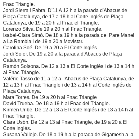
Fnac Triangle.
Jordi Sierra i Fabra. D'11 A 12 h a la parada d'Abacus de
Plaça Catalunya, de 17 a 18 h al Corte Inglés de Plaça
Catalunya, de 19 a 20 h al Fnac el Triangle.
Lorenzo Silva. De 19 a 20 h al Fnac Triangle.
Isabel-Clara Simó. De 18 a 19 h a la parada del Pare Manel
a La Rambla i de 19 a 20 a Movistar.
Carolina Soé. De 19 a 20 a El Corte Inglés.
Jordi Soler. De 19 a 20 a la parada d'Abacus de Plaça
Catalunya.
Ramón Solsona. De 12 a 13 a El Corte Inglés i de 13 a 14 h
al Fnac Triangle.
Valérie Tasso de 11 a 12 a l'Abacus de Plaça Catalunya, de
12 a 13 h al Fnac Triangle i de 13 a 14 h al Corte Inglés de
Plaça Catalunya.
Mara Torres. De 19 a 20 h al Fnac Triangle
David Trueba. De 18 a 19 h al Fnac del Triangle.
Kirmen Uribe. De 12 a 13 a El Corte Inglés i de 13 a 14 h al
Fnac Triangle.
Clara Usón. De 12 a 13 al Fnac Triangle, de 19 a 20 a El
Corte Inglés.
Susana Vallejo. De 18 a 19 h a la parada de Gigamesh a la