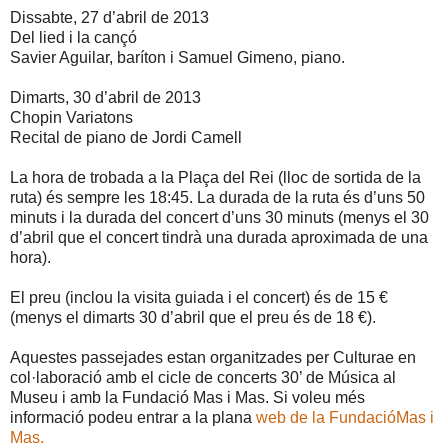
Dissabte, 27 d’abril de 2013
Del lied i la cançó
Savier Aguilar, baríton i Samuel Gimeno, piano.
Dimarts, 30 d’abril de 2013
Chopin Variatons
Recital de piano de Jordi Camell
La hora de trobada a la Plaça del Rei (lloc de sortida de la
ruta) és sempre les 18:45. La durada de la ruta és d’uns 50
minuts i la durada del concert d’uns 30 minuts (menys el 30
d’abril que el concert tindrà una durada aproximada de una
hora).
El preu (inclou la visita guiada i el concert) és de 15 €
(menys el dimarts 30 d’abril que el preu és de 18 €).
Aquestes passejades estan organitzades per Culturae en
col·laboració amb el cicle de concerts 30’ de Música al
Museu i amb la Fundació Mas i Mas. Si voleu més
informació podeu entrar a la plana
web de la FundacióMas i
Mas.