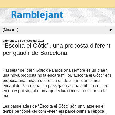
▼
diumenge, 24 de març del 2013
“Escolta el Gòtic”, una proposta diferent
per gaudir de Barcelona
Passejar pel barri Gòtic de Barcelona sempre és un plaer,
una nova proposta ho fa encara millor. “Escolta el Gòtic” ens
proposa una mirada diferent a un dels barris amb més
encant de Barcelona. La passejada acaba amb un concert
en un espai singular on arquitectura i música es donen la
mà.
Les passejades de “Escolta el Gòtic” són un viatge en el
temps per conèixer com vivien els barcelonins a l’època