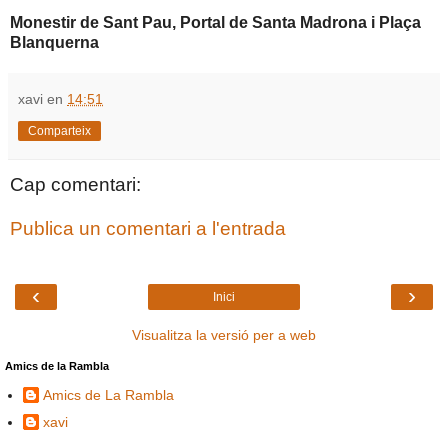
Monestir de Sant Pau, Portal de Santa Madrona i Plaça
Blanquerna
xavi
en
14:51
Comparteix
Cap comentari:
Publica un comentari a l'entrada
‹
›
Inici
Visualitza la versió per a web
Amics de la Rambla
Amics de La Rambla
xavi