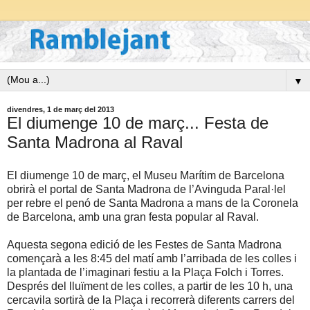
▼
divendres, 1 de març del 2013
El diumenge 10 de març... Festa de
Santa Madrona al Raval
El diumenge 10 de març, el Museu Marítim de Barcelona
obrirà el portal de Santa Madrona de l’Avinguda Paral·lel
per rebre el penó de Santa Madrona a mans de la Coronela
de Barcelona, amb una gran festa popular al Raval.
Aquesta segona edició de les Festes de Santa Madrona
començarà a les 8:45 del matí amb l’arribada de les colles i
la plantada de l’imaginari festiu a la Plaça Folch i Torres.
Després del lluïment de les colles, a partir de les 10 h, una
cercavila sortirà de la Plaça i recorrerà diferents carrers del