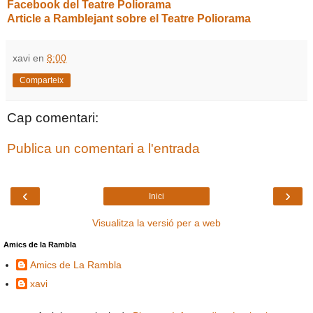
Facebook del Teatre Poliorama
Article a Ramblejant sobre el Teatre Poliorama
xavi
en
8:00
Comparteix
Cap comentari:
Publica un comentari a l'entrada
‹
›
Inici
Visualitza la versió per a web
Amics de la Rambla
Amics de La Rambla
xavi