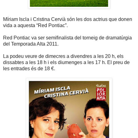
Míriam Iscla i Cristina Cervià són les dos actrius que donen
vida a aquesta “Red Pontiac”.
Red Pontiac va ser semifinalista del torneig de dramatúrgia
del Temporada Alta 2011.
La podeu veure de dimecres a divendres a les 20 h, els
dissabtes a les 18 h i els diumenges a les 17 h. El preu de
les entrades és de 18 €.