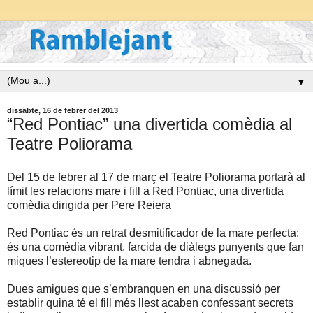
▼
dissabte, 16 de febrer del 2013
“Red Pontiac” una divertida comèdia al
Teatre Poliorama
Del 15 de febrer al 17 de març el Teatre Poliorama portarà al
límit les relacions mare i fill a Red Pontiac, una divertida
comèdia dirigida per Pere Reiera
Red Pontiac és un retrat desmitificador de la mare perfecta;
és una comèdia vibrant, farcida de diàlegs punyents que fan
miques l’estereotip de la mare tendra i abnegada.
Dues amigues que s’embranquen en una discussió per
establir quina té el fill més llest acaben confessant secrets