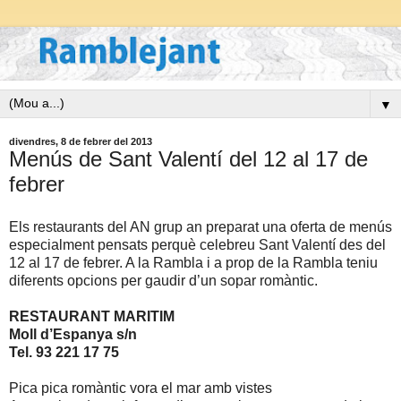
▼
divendres, 8 de febrer del 2013
Menús de Sant Valentí del 12 al 17 de
febrer
Els restaurants del AN grup an preparat una oferta de menús
especialment pensats perquè celebreu Sant Valentí des del
12 al 17 de febrer. A la Rambla i a prop de la Rambla teniu
diferents opcions per gaudir d’un sopar romàntic.
RESTAURANT MARITIM
Moll d’Espanya s/n
Tel. 93 221 17 75
Pica pica romàntic vora el mar amb vistes