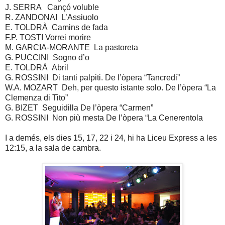
J. SERRA Cançó voluble
R. ZANDONAI L’Assiuolo
E. TOLDRÀ Camins de fada
F.P. TOSTI Vorrei morire
M. GARCIA-MORANTE La pastoreta
G. PUCCINI Sogno d’o
E. TOLDRÀ Abril
G. ROSSINI Di tanti palpiti. De l’òpera “Tancredi”
W.A. MOZART Deh, per questo istante solo. De l’òpera “La
Clemenza di Tito”
G. BIZET Seguidilla De l’òpera “Carmen”
G. ROSSINI Non più mesta De l’òpera “La Cenerentola
I a demés, els dies 15, 17, 22 i 24, hi ha Liceu Express a les
12:15, a la sala de cambra.