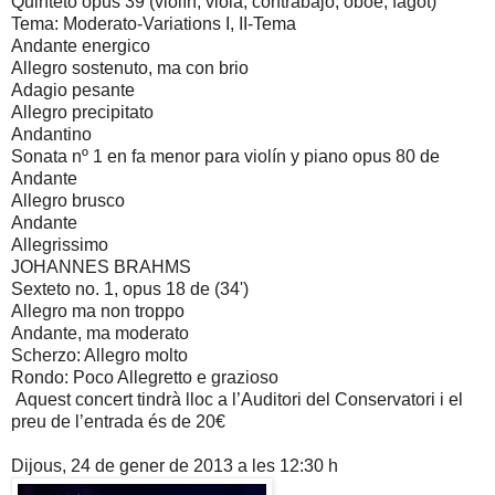
Quinteto opus 39 (violín, viola, contrabajo, oboe, fagot)
Tema: Moderato-Variations I, II-Tema
Andante energico
Allegro sostenuto, ma con brio
Adagio pesante
Allegro precipitato
Andantino
Sonata nº 1 en fa menor para violín y piano opus 80 de
Andante
Allegro brusco
Andante
Allegrissimo
JOHANNES BRAHMS
Sexteto no. 1, opus 18 de (34')
Allegro ma non troppo
Andante, ma moderato
Scherzo: Allegro molto
Rondo: Poco Allegretto e grazioso
Aquest concert tindrà lloc a l’Auditori del Conservatori i el
preu de l’entrada és de 20€
Dijous, 24 de gener de 2013 a les 12:30 h