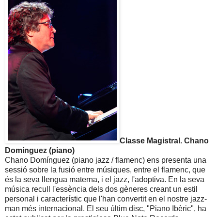
Classe Magistral. Chano
Domínguez (piano)
Chano Domínguez (piano jazz / flamenc) ens presenta una
sessió sobre la fusió entre músiques, entre el flamenc, que
és la seva llengua materna, i el jazz, l'adoptiva. En la seva
música recull l'essència dels dos gèneres creant un estil
personal i característic que l'han convertit en el nostre jazz-
man més internacional. El seu últim disc, "Piano Ibèric", ha