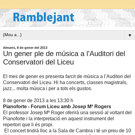
▼
dimarts, 8 de gener del 2013
Un gener ple de música a l’Auditori del
Conservatori del Liceu
El mes de gener es presenta farcit de música a l’Auditori del
Conservatori del Liceu. Hi ha concerts, classes magistrals,
jazz... molta música i per a tots els gustos.
8 de gener de 2013 a les 13:30 h
Pianoforte - Forum Liceu amb Josep Mª Rogers
El professor Josep Mª Roger oferirà una sessió al voltant del
Pianoforte i la interpretació en aquest instrument del
repertori que li és propi.
El concert tindrà lloc a la Sala de Cambra i té un preu de 10