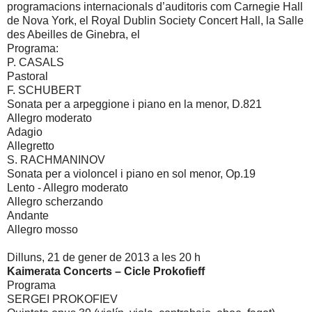
programacions internacionals d’auditoris com Carnegie Hall
de Nova York, el Royal Dublin Society Concert Hall, la Salle
des Abeilles de Ginebra, el
Programa:
P. CASALS
Pastoral
F. SCHUBERT
Sonata per a arpeggione i piano en la menor, D.821
Allegro moderato
Adagio
Allegretto
S. RACHMANINOV
Sonata per a violoncel i piano en sol menor, Op.19
Lento - Allegro moderato
Allegro scherzando
Andante
Allegro mosso
Dilluns, 21 de gener de 2013 a les 20 h
Kaimerata Concerts – Cicle Prokofieff
Programa
SERGEI PROKOFIEV