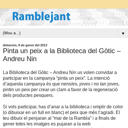
▼
dimecres, 9 de gener del 2013
Pinta un peix a la Biblioteca del Gòtic –
Andreu Nin
La Biblioteca del Gòtic – Andreu Nin us volen convidar a
participar en la campanya “pinta un peix”. La intenció
d’aquesta campanya és que nens/es, joves i no tan joves,
pintin un peix per crear un clam a favor de la regeneració
dels productes pesquers.
Si vols participar, has d’anar a la biblioteca i omplir de color
(o dibuixar en un full en blanc) el peix que més t’agradi. El
teu dibuix el penjaran al “mar de la Rambla” i a finals de
gener totes les imatges es pujaran a la web