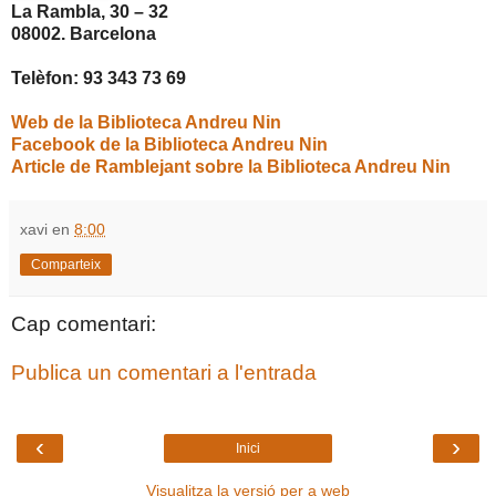
La Rambla, 30 – 32
08002. Barcelona
Telèfon: 93 343 73 69
Web de
la Biblioteca Andreu Nin
Facebook de la Biblioteca Andreu Nin
Article de Ramblejant sobre la Biblioteca Andreu Nin
xavi
en
8:00
Comparteix
Cap comentari:
Publica un comentari a l'entrada
‹
›
Inici
Visualitza la versió per a web