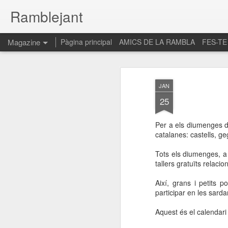
Ramblejant
Magazine
Pàgina principal
AMICS DE LA RAMBLA
FES-TE
JAN
25
Per a els diumenges d
catalanes: castells, g
Tots els diumenges, a p
tallers gratuïts relacion
Així, grans i petits 
participar en les sardan
Aquest és el calendari 