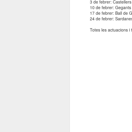
3 de febrer: Casteller
10 de febrer: Gegants 
17 de febrer: Ball de 
24 de febrer: Sardanes
Totes les actuacions i t