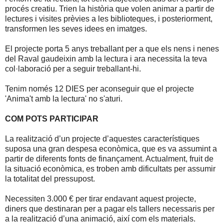
procés creatiu. Trien la història que volen animar a partir de
lectures i visites prèvies a les biblioteques, i posteriorment,
transformen les seves idees en imatges.
El projecte porta 5 anys treballant per a que els nens i nenes
del Raval gaudeixin amb la lectura i ara necessita la teva
col·laboració per a seguir treballant-hi.
Tenim només 12 DIES per aconseguir que el projecte
'Anima't amb la lectura' no s'aturi.
COM POTS PARTICIPAR
La realització d’un projecte d’aquestes característiques
suposa una gran despesa econòmica, que es va assumint a
partir de diferents fonts de finançament. Actualment, fruit de
la situació econòmica, es troben amb dificultats per assumir
la totalitat del pressupost.
Necessiten 3.000 € per tirar endavant aquest projecte,
diners que destinaran per a pagar els tallers necessaris per
a la realització d’una animació, així com els materials.