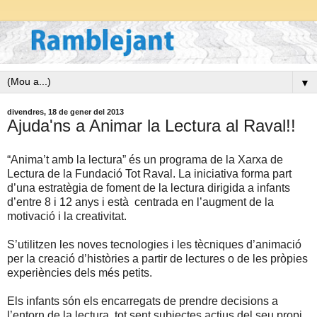
▼
divendres, 18 de gener del 2013
Ajuda'ns a Animar la Lectura al Raval!!
“Anima’t amb la lectura” és un programa de la Xarxa de
Lectura de la Fundació Tot Raval. La iniciativa forma part
d’una estratègia de foment de la lectura dirigida a infants
d’entre 8 i 12 anys i està centrada en l’augment de la
motivació i la creativitat.
S’utilitzen les noves tecnologies i les tècniques d’animació
per la creació d’històries a partir de lectures o de les pròpies
experiències dels més petits.
Els infants són els encarregats de prendre decisions a
l’entorn de la lectura, tot sent subjectes actius del seu propi