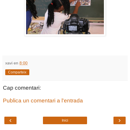
xavi
en
8:00
Comparteix
Cap comentari:
Publica un comentari a l'entrada
‹
›
Inici