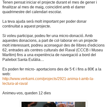
Tenen pensat iniciar el projecte durant el mes de gener i
finalitzar al mes de maig, coincidint amb el darrer
quadrimestre del calendari escolar.
La teva ajuda serà molt important per poder donar
continuïtat a aquest projecte.
Si voleu participar, podeu fer una micro-donació. Amb
aquestes donacions, a part de col·laborar en un projecte
molt interessant, podreu aconseguir des de llibres d'edicions
62, entrades als centres culturals del Raval (CCCB i Museu
Marítim) fins a una experiència de navegació a bord del
Pailebot Santa Eulàlia…
Es poden fer micro- aportacions des de 5 € i fins a 80€ a la
web:
http://www.verkami.com/projects/2921-anima-t-amb-la-
lectura-al-raval
Animeu-vos, queden 12 dies