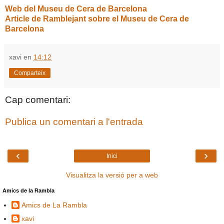
Web del Museu de Cera de Barcelona
Article de Ramblejant sobre el Museu de Cera de
Barcelona
xavi
en
14:12
Comparteix
Cap comentari:
Publica un comentari a l'entrada
‹
›
Inici
Visualitza la versió per a web
Amics de la Rambla
Amics de La Rambla
xavi