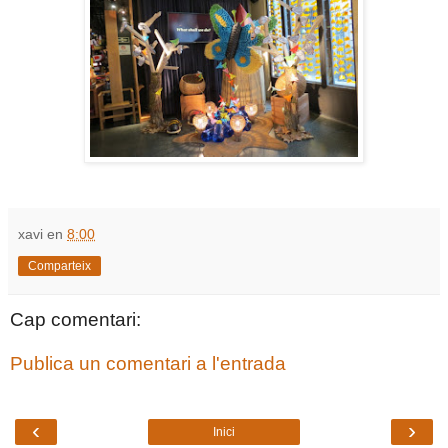
xavi
en
8:00
Comparteix
Cap comentari:
Publica un comentari a l'entrada
‹
›
Inici