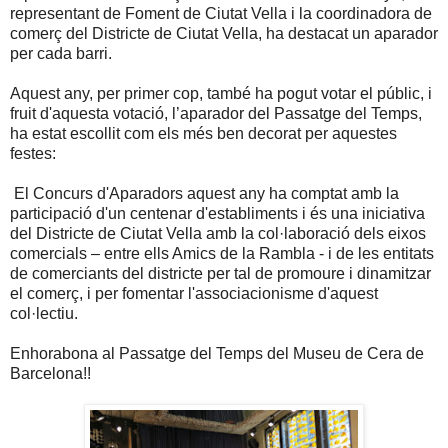
representant de Foment de Ciutat Vella i la coordinadora de
comerç del Districte de Ciutat Vella, ha destacat un aparador
per cada barri.
Aquest any, per primer cop, també ha pogut votar el públic, i
fruit d'aquesta votació, l’aparador del Passatge del Temps,
ha estat escollit com els més ben decorat per aquestes
festes:
El Concurs d'Aparadors aquest any ha comptat amb la
participació d'un centenar d'establiments i és una iniciativa
del Districte de Ciutat Vella amb la col·laboració dels eixos
comercials – entre ells Amics de la Rambla - i de les entitats
de comerciants del districte per tal de promoure i dinamitzar
el comerç, i per fomentar l'associacionisme d'aquest
col·lectiu.
Enhorabona al Passatge del Temps del Museu de Cera de
Barcelona!!