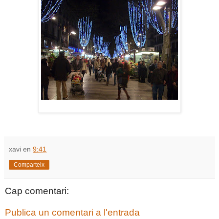
xavi
en
9:41
Comparteix
Cap comentari:
Publica un comentari a l'entrada