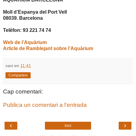
Moll d’Espanya del Port Vell
08039. Barcelona
Telèfon: 93 221 74 74
Web de l’Aquàrium
Article de Ramblejant sobre l’Aquàrium
xavi
en
11:41
Comparteix
Cap comentari:
Publica un comentari a l'entrada
‹
›
Inici