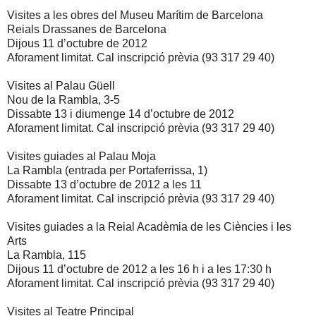
Visites a les obres del Museu Marítim de Barcelona
Reials Drassanes de Barcelona
Dijous 11 d’octubre de 2012
Aforament limitat. Cal inscripció prèvia (93 317 29 40)
Visites al Palau Güell
Nou de la Rambla, 3-5
Dissabte 13 i diumenge 14 d’octubre de 2012
Aforament limitat. Cal inscripció prèvia (93 317 29 40)
Visites guiades al Palau Moja
La Rambla (entrada per Portaferrissa, 1)
Dissabte 13 d’octubre de
2012 a
les 11
Aforament limitat. Cal inscripció prèvia (93 317 29 40)
Visites guiades a
la Reial Acadèmia
de les Ciències i les
Arts
La Rambla, 115
Dijous 11 d’octubre de
2012 a
les 16 h i a les 17:30 h
Aforament limitat. Cal inscripció prèvia (93 317 29 40)
Visites al Teatre Principal