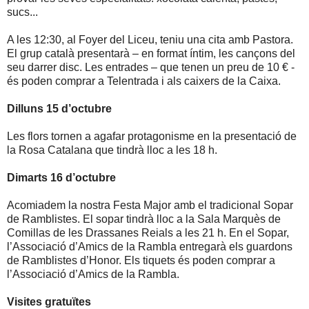
sucs...
A les 12:30, al Foyer del Liceu, teniu una cita amb Pastora.
El grup català presentarà – en format íntim, les cançons del
seu darrer disc. Les entrades – que tenen un preu de 10 € -
és poden comprar a Telentrada i als caixers de la Caixa.
Dilluns 15 d’octubre
Les flors tornen a agafar protagonisme en la presentació de
la Rosa Catalana que tindrà lloc a les 18 h.
Dimarts 16 d’octubre
Acomiadem la nostra Festa Major amb el tradicional Sopar
de Ramblistes. El sopar tindrà lloc a la Sala Marquès de
Comillas de les Drassanes Reials a les 21 h. En el Sopar,
l’Associació d’Amics de la Rambla entregarà els guardons
de Ramblistes d’Honor. Els tiquets és poden comprar a
l’Associació d’Amics de la Rambla.
Visites gratuïtes