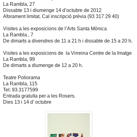
La Rambla, 27
Dissabte 13 i diumenge 14 d’octubre de 2012
Aforament limitat. Cal inscripció prèvia (93 317 29 40)
Visites a les exposicions de l’Arts Santa Mònica
La Rambla , 7
De dimarts a divendres de
11 a
21 h i dissabte de
15 a
20 h.
Visites a les exposicions de
la Virreina Centre
de la Imatge
La Rambla, 99
De dimarts a diumenge de
12 a
20 h.
Teatre Poliorama
La Rambla, 115
Tel: 93.3177599
Entrada gratuïta per a les Rosers.
Dies 13 i 14 d’ octubre