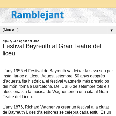
▼
dijous, 23 d’agost del 2012
Festival Bayreuth al Gran Teatre del
liceu
L’any 1955 el Festival de Bayreuth va deixar la seva seu per
instal·lar-se al Liceu. Aquest setembre, 50 anys després
d’aquesta fita històrica, el festival wagnerià més prestigiós
del món, torna a Barcelona. Del 1 al 6 de setembre tots els
afeccionats a la música de Wagner tenen una cita al Gran
Teatre del Liceu.
L’any 1876, Richard Wagner va crear un festival a la ciutat
de Bayreuth i, des d’aleshores se celebra cada estiu. Es un