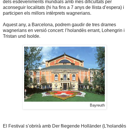
dels esdeveniments mundials amb més dificultats per
aconseguir localitats (hi ha fins a 7 anys de llista d’espera) i
participen els millors intèrprets wagnerians.
Aquest any, a Barcelona, podrem gaudir de tres drames
wagnerians en versió concert: l’holandès errant, Lohengrin i
Tristan und Isolde.
Bayreuth
El Festival s’obrirà amb Der fliegende Holländer (L’holandès