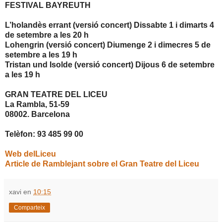
FESTIVAL BAYREUTH
L’holandès errant (versió concert) Dissabte 1 i dimarts 4
de setembre a les 20 h
Lohengrin (versió concert) Diumenge 2 i dimecres 5 de
setembre a les 19 h
Tristan und Isolde (versió concert) Dijous 6 de setembre
a les 19 h
GRAN TEATRE DEL LICEU
La Rambla, 51-59
08002. Barcelona
Telèfon: 93 485 99 00
Web delLiceu
Article de Ramblejant sobre el Gran Teatre del Liceu
xavi
en
10:15
Comparteix