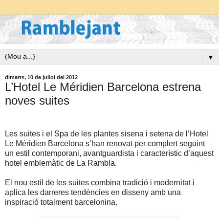
▼
dimarts, 10 de juliol del 2012
L’Hotel Le Méridien Barcelona estrena
noves suites
Les suites i el Spa de les plantes sisena i setena de l’Hotel
Le Méridien Barcelona s’han renovat per complert seguint
un estil contemporani, avantguardista i característic d’aquest
hotel emblemàtic de La Rambla.
El nou estil de les suites combina tradició i modernitat i
aplica les darreres tendències en disseny amb una
inspiració totalment barcelonina.