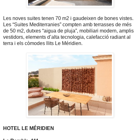
Les noves suites tenen
70 m2
i gaudeixen de bones vistes.
Les “Suites Mediterranies” compten amb terrasses de més
de
50 m2
, dutxes “aigua de pluja”, mobiliari modern, amplis
vestidors, elements d’alta tecnologia, calefacció radiant al
terra i els còmodes llits Le Méridien.
HOTEL LE MÉRIDIEN