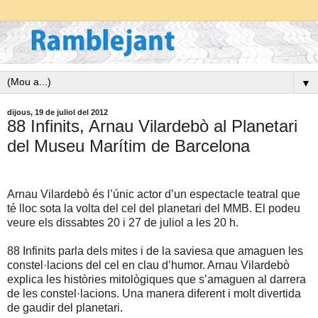
▼
dijous, 19 de juliol del 2012
88 Infinits, Arnau Vilardebò al Planetari
del Museu Marítim de Barcelona
Arnau Vilardebò és l’únic actor d’un espectacle teatral que
té lloc sota la volta del cel del planetari del MMB. El podeu
veure els dissabtes 20 i 27 de juliol a les 20 h.
88 Infinits parla dels mites i de la saviesa que amaguen les
constel·lacions del cel en clau d’humor. Arnau Vilardebò
explica les històries mitològiques que s’amaguen al darrera
de les constel·lacions. Una manera diferent i molt divertida
de gaudir del planetari.