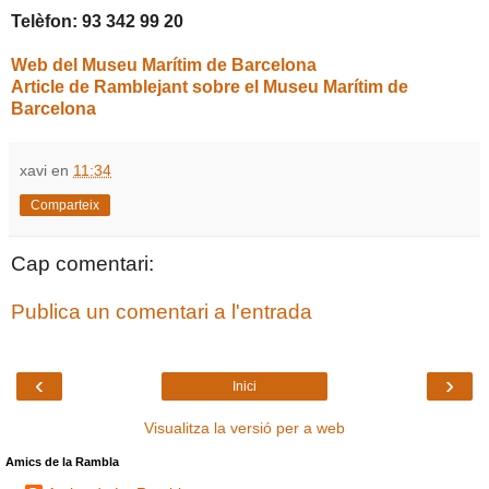
Telèfon: 93 342 99 20
Web del Museu Marítim de Barcelona
Article de Ramblejant sobre el Museu Marítim de
Barcelona
xavi
en
11:34
Comparteix
Cap comentari:
Publica un comentari a l'entrada
‹
›
Inici
Visualitza la versió per a web
Amics de la Rambla