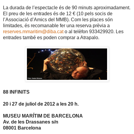
La durada de l’espectacle és de 90 minuts aproximadament.
El preu de les entrades és de 12 € (10 pels socis de
l’Associació d’Amics del MMB). Com les places són
limitades, és recomanable fer una reserva prèvia a
reserves.mmaritim@diba.cat
o al telèfon 933429920. Les
entrades també es poden comprar a Atrapalo.
88 INFINITS
20 i 27 de juliol de
2012 a
les 20 h.
MUSEU MARÍTIM DE BARCELONA
Av. de les Drassanes s/n
08001 Barcelona