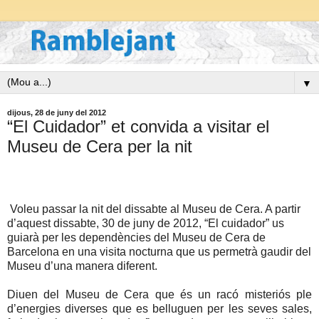
▼
dijous, 28 de juny del 2012
“El Cuidador” et convida a visitar el
Museu de Cera per la nit
Voleu passar la nit del dissabte al Museu de Cera. A partir
d’aquest dissabte, 30 de juny de 2012, “El cuidador” us
guiarà per les dependències del Museu de Cera de
Barcelona en una visita nocturna que us permetrà gaudir del
Museu d’una manera diferent.
Diuen del Museu de Cera que és un racó misteriós ple
d’energies diverses
que es
belluguen per les seves sales,