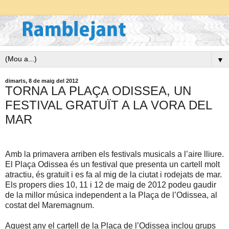
▼
dimarts, 8 de maig del 2012
TORNA LA PLAÇA ODISSEA, UN
FESTIVAL GRATUÏT A LA VORA DEL
MAR
Amb la primavera arriben els festivals musicals a l’aire lliure.
El Plaça Odissea és un festival que presenta un cartell molt
atractiu, és gratuït i es fa al mig de la ciutat i rodejats de mar.
Els propers dies 10, 11 i 12 de maig de 2012 podeu gaudir
de la millor música independent a la Plaça de l’Odissea, al
costat del Maremagnum.
Aquest any el cartell de la Plaça de l’Odissea inclou grups