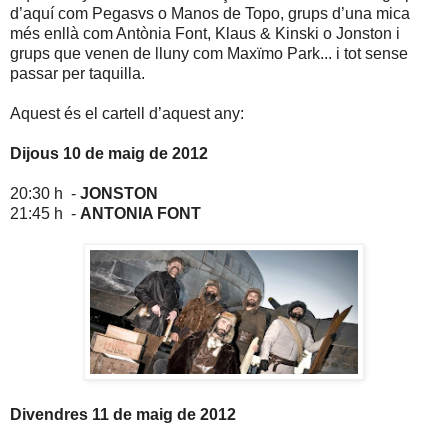
d’aquí com Pegasvs o Manos de Topo, grups d’una mica
més enllà com Antònia Font, Klaus & Kinski o Jonston i
grups que venen de lluny com Maxïmo Park... i tot sense
passar per taquilla.
Aquest és el cartell d’aquest any:
Dijous 10 de maig de 2012
20:30 h -
JONSTON
21:45 h -
ANTONIA FONT
Divendres 11 de maig de 2012